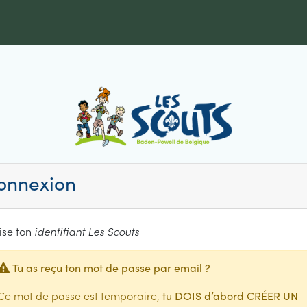
onnexion
lise ton
identifiant Les Scouts
Tu as reçu ton mot de passe par email ?
Ce mot de passe est temporaire,
tu DOIS d’abord CRÉER UN